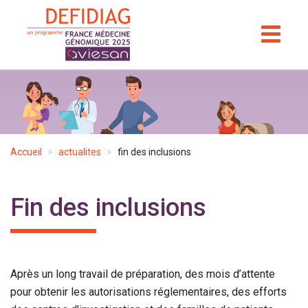
Aller
au
TOGGL
NAVIGA
contenu
principal
Accueil
actualites
fin des inclusions
Fin des inclusions
Après un long travail de préparation, des mois d’attente
pour obtenir les autorisations réglementaires, des efforts