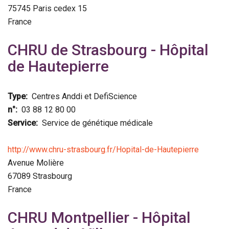
75745
Paris cedex 15
France
CHRU de Strasbourg - Hôpital
de Hautepierre
Type
Centres Anddi et DefiScience
n°
03 88 12 80 00
Service
Service de génétique médicale
http://www.chru-strasbourg.fr/Hopital-de-Hautepierre
Avenue Molière
67089
Strasbourg
France
CHRU Montpellier - Hôpital