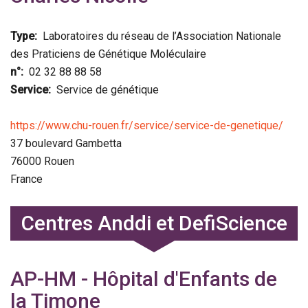
Type
Laboratoires du réseau de l’Association Nationale
des Praticiens de Génétique Moléculaire
n°
02 32 88 88 58
Service
Service de génétique
https://www.chu-rouen.fr/service/service-de-genetique/
37 boulevard Gambetta
76000
Rouen
France
Centres Anddi et DefiScience
AP-HM - Hôpital d'Enfants de
la Timone