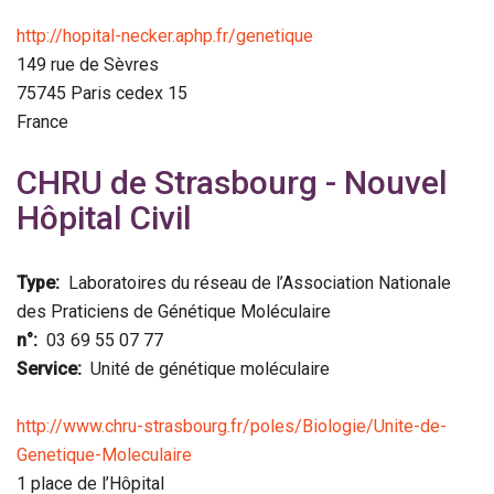
http://hopital-necker.aphp.fr/genetique
149 rue de Sèvres
75745
Paris cedex 15
France
CHRU de Strasbourg - Nouvel
Hôpital Civil
Type
Laboratoires du réseau de l’Association Nationale
des Praticiens de Génétique Moléculaire
n°
03 69 55 07 77
Service
Unité de génétique moléculaire
http://www.chru-strasbourg.fr/poles/Biologie/Unite-de-
Genetique-Moleculaire
1 place de l’Hôpital