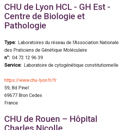
CHU de Lyon HCL - GH Est -
Centre de Biologie et
Pathologie
Type
Laboratoires du réseau de l’Association Nationale
des Praticiens de Génétique Moléculaire
n°
04 72 12 96 39
Service
Laboratoire de cytogénétique constitutionnelle
https://www.chu-lyon.fr/fr
59, Bd Pinel
69677
Bron Cedex
France
CHU de Rouen – Hôpital
Charles Nicolle