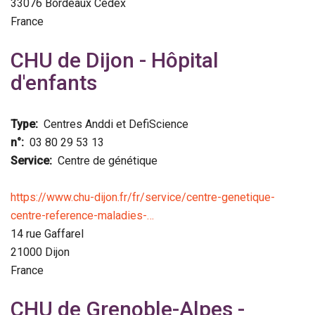
33076
Bordeaux Cedex
France
CHU de Dijon - Hôpital
d'enfants
Type
Centres Anddi et DefiScience
n°
03 80 29 53 13
Service
Centre de génétique
https://www.chu-dijon.fr/fr/service/centre-genetique-
centre-reference-maladies-…
14 rue Gaffarel
21000
Dijon
France
CHU de Grenoble-Alpes -