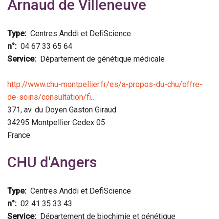
Arnaud de Villeneuve
Type
Centres Anddi et DefiScience
n°
04 67 33 65 64
Service
Département de génétique médicale
http://www.chu-montpellier.fr/es/a-propos-du-chu/offre-
de-soins/consultation/fi…
371, av. du Doyen Gaston Giraud
34295
Montpellier Cedex 05
France
CHU d'Angers
Type
Centres Anddi et DefiScience
n°
02 41 35 33 43
Service
Département de biochimie et génétique