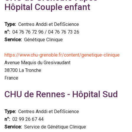
Hôpital Couple enfant
Type
Centres Anddi et DefiScience
n°
04 76 76 72 96 / 04 76 76 73 26
Service
Génétique Clinique
https://www.chu-grenoble.fr/content/genetique-clinique
Avenue Maquis du Gresivaudant
38700
La Tronche
France
CHU de Rennes - Hôpital Sud
Type
Centres Anddi et DefiScience
n°
02 99 26 67 44
Service
Service de Génétique Clinique