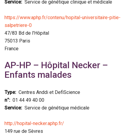
Service
Service de génétique clinique et médicale
https://www.aphp.fr/contenu/hopital-universitaire-pitie-
salpetriere-0
47/83 Bd de l'Hôpital
75013
Paris
France
AP-HP – Hôpital Necker –
Enfants malades
Type
Centres Anddi et DefiScience
n°
01 44 49 40 00
Service
Service de génétique médicale
http://hopital-necker.aphp.fr/
149 rue de Sèvres