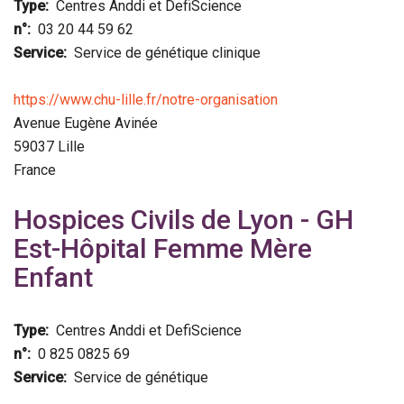
Type
Centres Anddi et DefiScience
n°
03 20 44 59 62
Service
Service de génétique clinique
https://www.chu-lille.fr/notre-organisation
Avenue Eugène Avinée
59037
Lille
France
Hospices Civils de Lyon - GH
Est-Hôpital Femme Mère
Enfant
Type
Centres Anddi et DefiScience
n°
0 825 0825 69
Service
Service de génétique