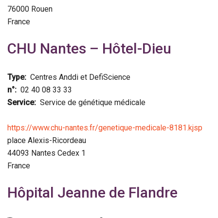
76000
Rouen
France
CHU Nantes – Hôtel-Dieu
Type
Centres Anddi et DefiScience
n°
02 40 08 33 33
Service
Service de génétique médicale
https://www.chu-nantes.fr/genetique-medicale-8181.kjsp
place Alexis-Ricordeau
44093
Nantes Cedex 1
France
Hôpital Jeanne de Flandre