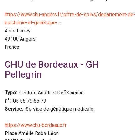
https://www.chu-angers.fr/offre-de-soins/departement-de-
biochimie-et-genetique-…
4 rue Larrey
49100
Angers
France
CHU de Bordeaux - GH
Pellegrin
Type
Centres Anddi et DefiScience
n°
05 56 79 56 79
Service
Service de génétique médicale
https://www.chu-bordeaux.fr
Place Amélie Raba-Léon