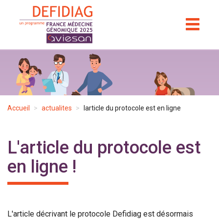
Aller
au
TOGGL
NAVIGA
contenu
principal
Accueil
actualites
larticle du protocole est en ligne
L'article du protocole est
en ligne !
L'article décrivant le protocole Defidiag est désormais